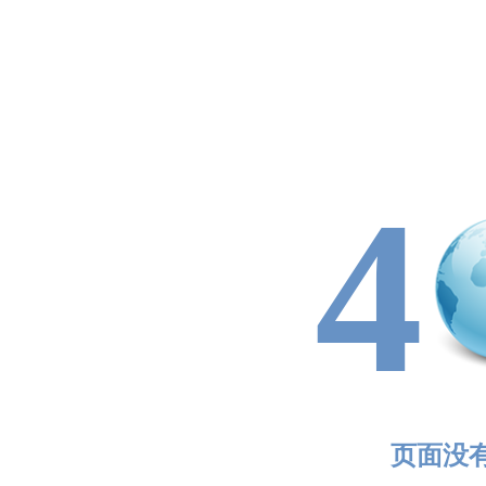
4
页面没有找